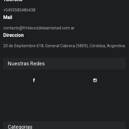
+5493585486438
Mail
contacto@fmlavozdelaamistad.com.ar
Direccion
20 de Septiembre 618, General Cabrera (5809), Córdoba, Argentina
Nuestras Redes
Categorias