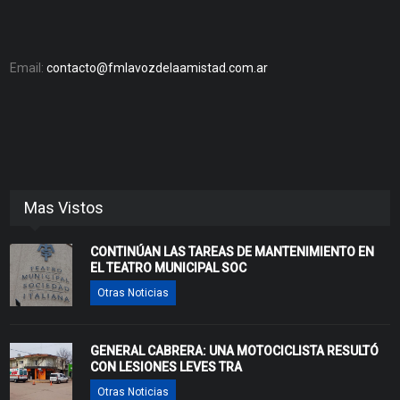
Email:
contacto@fmlavozdelaamistad.com.ar
Mas Vistos
CONTINÚAN LAS TAREAS DE MANTENIMIENTO EN
EL TEATRO MUNICIPAL SOC
Otras Noticias
GENERAL CABRERA: UNA MOTOCICLISTA RESULTÓ
CON LESIONES LEVES TRA
Otras Noticias