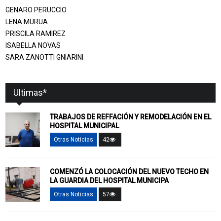
GENARO PERUCCIO
LENA MURUA
PRISCILA RAMIREZ
ISABELLA NOVAS
SARA ZANOTTI GNIARINI
Ultimas*
TRABAJOS DE REFFACIÓN Y REMODELACIÓN EN EL
HOSPITAL MUNICIPAL
Otras Noticias
42
COMENZÓ LA COLOCACIÓN DEL NUEVO TECHO EN
LA GUARDIA DEL HOSPITAL MUNICIPA
Otras Noticias
57