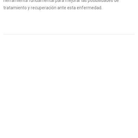
herramienta fundamental para mejorar las posibilidades de
tratamiento y recuperación ante esta enfermedad.