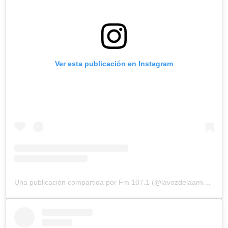
Ver esta publicación en Instagram
Una publicación compartida por Fm 107.1 (@lavozdelaamistad)