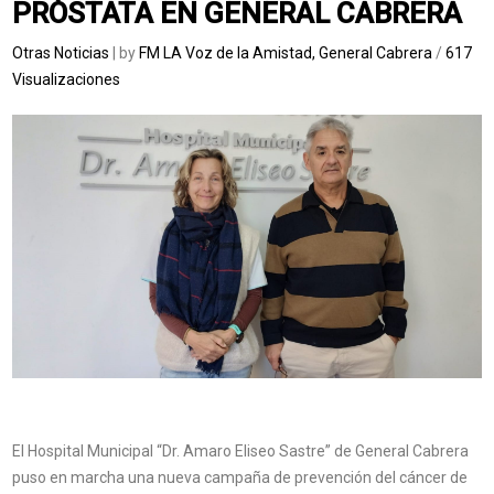
PRÓSTATA EN GENERAL CABRERA
Otras Noticias
| by
FM LA Voz de la Amistad, General Cabrera
/
617
Visualizaciones
El Hospital Municipal “Dr. Amaro Eliseo Sastre” de General Cabrera
puso en marcha una nueva campaña de prevención del cáncer de