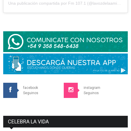
Una publicación compartida por Fm 107.1 (@lavozdelaamistad)
facebook
instagram
Seguinos
Seguinos
CELEBRA LA VIDA