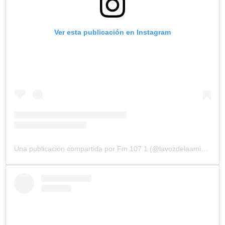
Ver esta publicación en Instagram
Una publicación compartida por Fm 107.1 (@lavozdelaamistad)