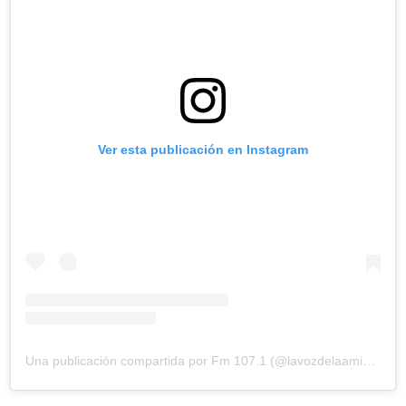
Ver esta publicación en Instagram
Una publicación compartida por Fm 107.1 (@lavozdelaamistad)