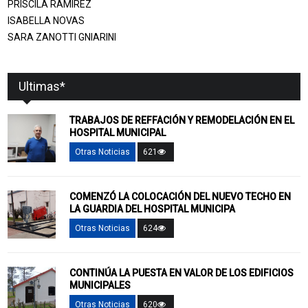
PRISCILA RAMIREZ
ISABELLA NOVAS
SARA ZANOTTI GNIARINI
Ultimas*
TRABAJOS DE REFFACIÓN Y REMODELACIÓN EN EL
HOSPITAL MUNICIPAL
Otras Noticias
621
COMENZÓ LA COLOCACIÓN DEL NUEVO TECHO EN
LA GUARDIA DEL HOSPITAL MUNICIPA
Otras Noticias
624
CONTINÚA LA PUESTA EN VALOR DE LOS EDIFICIOS
MUNICIPALES
Otras Noticias
620