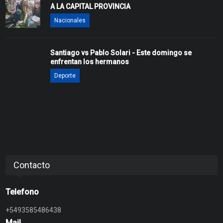
A LA CAPITAL PROVINCIA
Nacionales
Santiago vs Pablo Solari - Este domingo se
enfrentan los hermanos
Deporte
Contacto
Telefono
+5493585486438
Mail