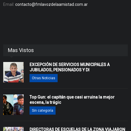
Email:
contacto@fmlavozdelaamistad.com.ar
Mas Vistos
EXCEPCIÓN DE SERVICIOS MUNICIPALES A
JUBILADOS, PENSIONADOS Y DI
Otras Noticias
Top Gun: el capitán que casi arruina la mejor
escena, la trágic
Sin categoría
DIRECTORAS DE ESCUELAS DE LA ZONA VIAJARON