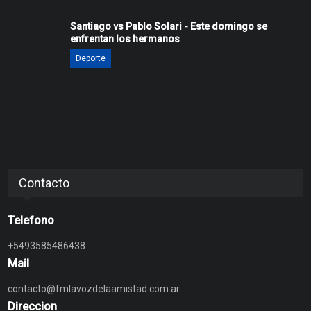
Santiago vs Pablo Solari - Este domingo se
enfrentan los hermanos
Deporte
Contacto
Telefono
+5493585486438
Mail
contacto@fmlavozdelaamistad.com.ar
Direccion