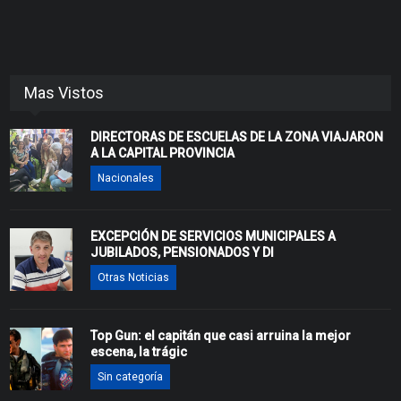
Mas Vistos
DIRECTORAS DE ESCUELAS DE LA ZONA VIAJARON
A LA CAPITAL PROVINCIA
Nacionales
EXCEPCIÓN DE SERVICIOS MUNICIPALES A
JUBILADOS, PENSIONADOS Y DI
Otras Noticias
Top Gun: el capitán que casi arruina la mejor
escena, la trágic
Sin categoría