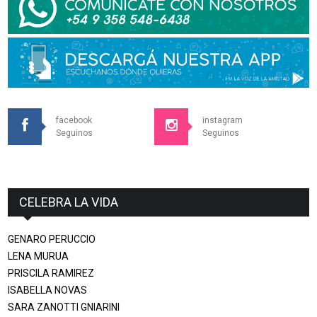
facebook
instagram
Seguinos
Seguinos
CELEBRA LA VIDA
GENARO PERUCCIO
LENA MURUA
PRISCILA RAMIREZ
ISABELLA NOVAS
SARA ZANOTTI GNIARINI