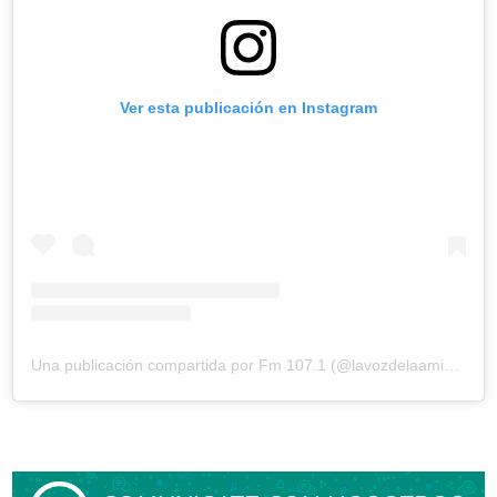
Ver esta publicación en Instagram
Una publicación compartida por Fm 107.1 (@lavozdelaamistad)