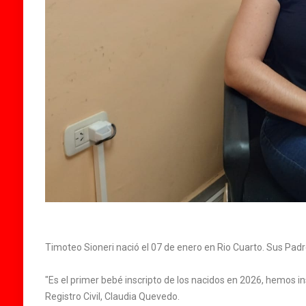
Timoteo Sioneri nació el 07 de enero en Rio Cuarto. Sus Pad
"Es el primer bebé inscripto de los nacidos en 2026, hemos i
Registro Civil, Claudia Quevedo.