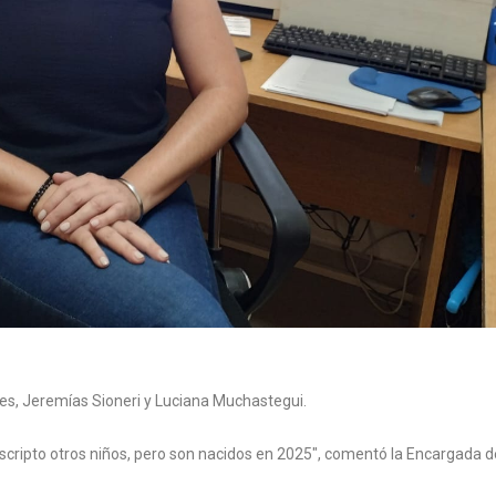
res, Jeremías Sioneri y Luciana Muchastegui.
nscripto otros niños, pero son nacidos en 2025", comentó la Encargada d