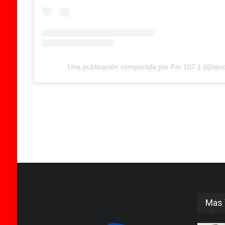
Una publicación compartida por Fm 107.1 (@lav
Mas 