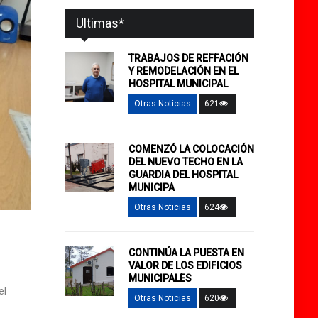
Ultimas*
TRABAJOS DE REFFACIÓN
Y REMODELACIÓN EN EL
HOSPITAL MUNICIPAL
Otras Noticias
621
COMENZÓ LA COLOCACIÓN
DEL NUEVO TECHO EN LA
GUARDIA DEL HOSPITAL
MUNICIPA
Otras Noticias
624
CONTINÚA LA PUESTA EN
VALOR DE LOS EDIFICIOS
MUNICIPALES
el
Otras Noticias
620