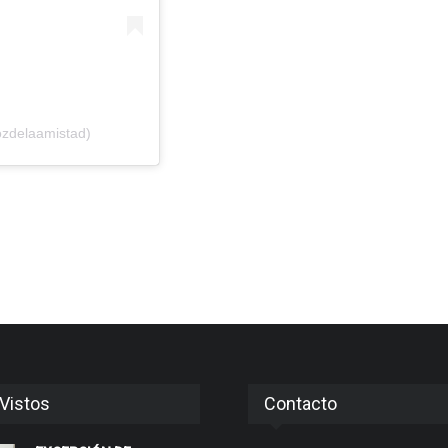
ozdelaamistad)
Vistos
Contacto