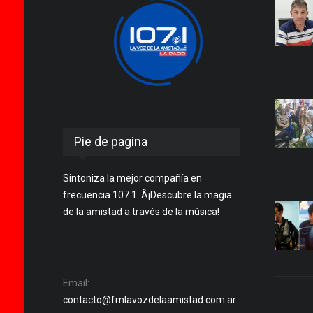
Pie de pagina
Sintoniza la mejor compañía en
frecuencia 107.1. Â¡Descubre la magia
de la amistad a través de la música!
Email:
contacto@fmlavozdelaamistad.com.ar