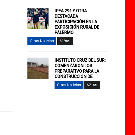
IPEA 291 Y OTRA
DESTACADA
PARTICIPACIÓN EN LA
EXPOSICIÓN RURAL DE
PALERMO
Otras Noticias
619
INSTITUTO CRUZ DEL SUR:
COMENZARON LOS
PREPARATIVO PARA LA
CONSTRUCCIÓN DE
Otras Noticias
621