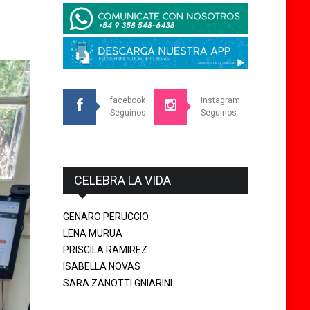
facebook
instagram
Seguinos
Seguinos
CELEBRA LA VIDA
GENARO PERUCCIO
LENA MURUA
PRISCILA RAMIREZ
ISABELLA NOVAS
SARA ZANOTTI GNIARINI