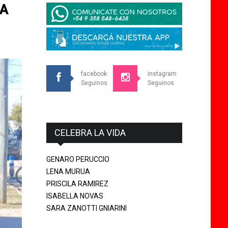
LA
facebook
instagram
Seguinos
Seguinos
CELEBRA LA VIDA
GENARO PERUCCIO
LENA MURUA
PRISCILA RAMIREZ
ISABELLA NOVAS
SARA ZANOTTI GNIARINI