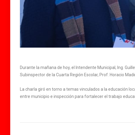
Durante la mañana de hoy, el Intendente Municipal, Ing. Guil
Subinspector de la Cuarta Región Escolar, Prof. Horacio Madin
La charla giró en torno a temas vinculados a la educación lo
entre municipio e inspección para fortalecer el trabajo educa