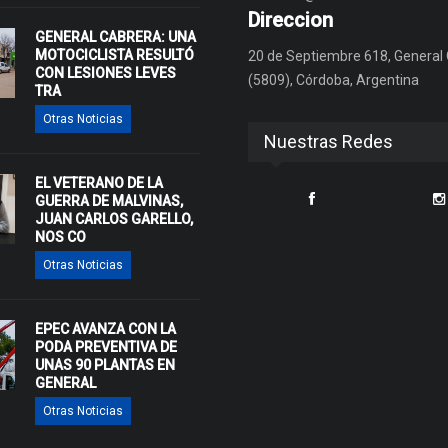
Direccion
GENERAL CABRERA: UNA
MOTOCICLISTA RESULTÓ
20 de Septiembre 618, General
CON LESIONES LEVES
(5809), Córdoba, Argentina
TRA
Otras Noticias
Nuestras Redes
EL VETERANO DE LA
GUERRA DE MALVINAS,
JUAN CARLOS GARELLO,
NOS CO
Otras Noticias
EPEC AVANZA CON LA
PODA PREVENTIVA DE
UNAS 90 PLANTAS EN
GENERAL
Otras Noticias