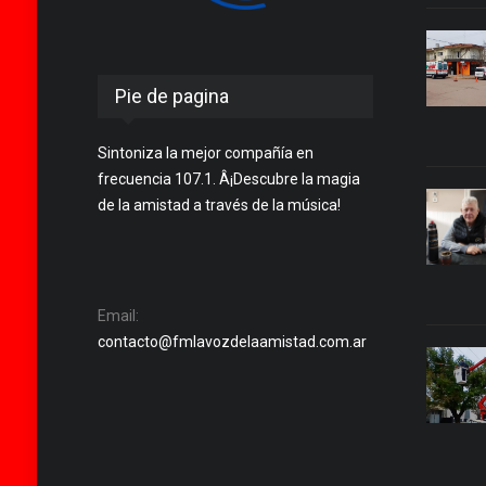
Pie de pagina
Sintoniza la mejor compañía en
frecuencia 107.1. Â¡Descubre la magia
de la amistad a través de la música!
Email:
contacto@fmlavozdelaamistad.com.ar