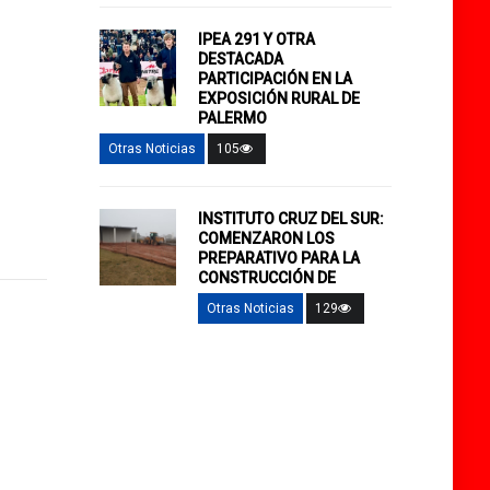
IPEA 291 Y OTRA
DESTACADA
PARTICIPACIÓN EN LA
EXPOSICIÓN RURAL DE
PALERMO
Otras Noticias
105
INSTITUTO CRUZ DEL SUR:
COMENZARON LOS
PREPARATIVO PARA LA
CONSTRUCCIÓN DE
Otras Noticias
129