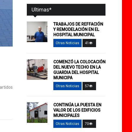
Ultimas*
TRABAJOS DE REFFACIÓN
Y REMODELACIÓN EN EL
HOSPITAL MUNICIPAL
Otras Noticias
41
COMENZÓ LA COLOCACIÓN
DEL NUEVO TECHO EN LA
GUARDIA DEL HOSPITAL
MUNICIPA
Otras Noticias
57
artidos
CONTINÚA LA PUESTA EN
VALOR DE LOS EDIFICIOS
MUNICIPALES
Otras Noticias
70