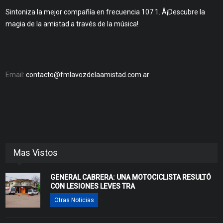
Sintoniza la mejor compañía en frecuencia 107.1. Â¡Descubre la
magia de la amistad a través de la música!
Email:
contacto@fmlavozdelaamistad.com.ar
Mas Vistos
GENERAL CABRERA: UNA MOTOCICLISTA RESULTÓ
CON LESIONES LEVES TRA
Otras Noticias