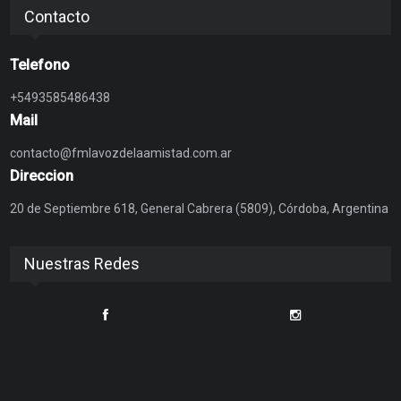
Contacto
Telefono
+5493585486438
Mail
contacto@fmlavozdelaamistad.com.ar
Direccion
20 de Septiembre 618, General Cabrera (5809), Córdoba, Argentina
Nuestras Redes