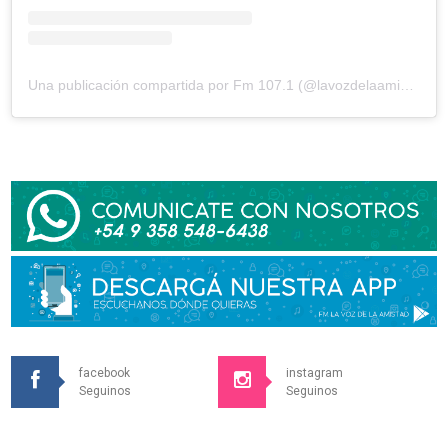
Una publicación compartida por Fm 107.1 (@lavozdelaamistad)
facebook
instagram
Seguinos
Seguinos