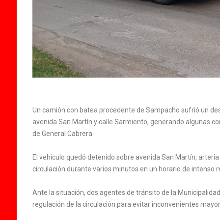
Un camión con batea procedente de Sampacho sufrió un despe
avenida San Martín y calle Sarmiento, generando algunas com
de General Cabrera.
El vehículo quedó detenido sobre avenida San Martín, arteri
circulación durante varios minutos en un horario de intenso
Ante la situación, dos agentes de tránsito de la Municipalida
regulación de la circulación para evitar inconvenientes mayo