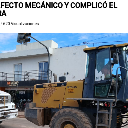
FECTO MECÁNICO Y COMPLICÓ EL
RA
a
/
620 Visualizaciones