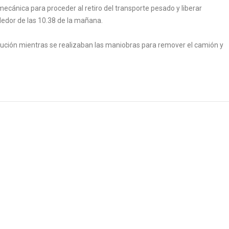
ecánica para proceder al retiro del transporte pesado y liberar
dedor de las 10.38 de la mañana.
ecaución mientras se realizaban las maniobras para remover el camión y