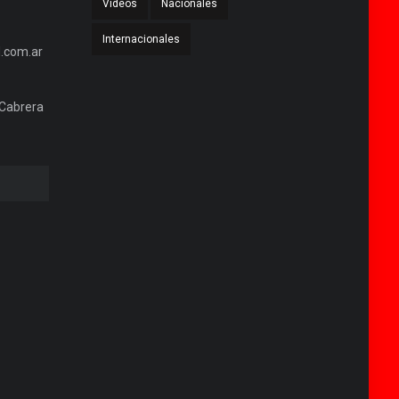
Videos
Nacionales
Internacionales
.com.ar
 Cabrera