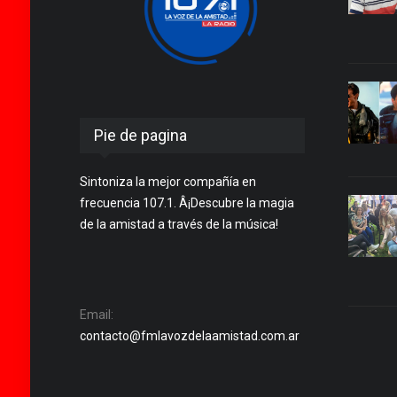
Pie de pagina
Sintoniza la mejor compañía en
frecuencia 107.1. Â¡Descubre la magia
de la amistad a través de la música!
Email:
contacto@fmlavozdelaamistad.com.ar