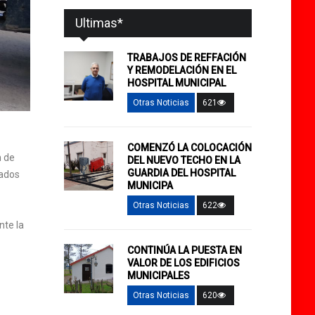
Ultimas*
TRABAJOS DE REFFACIÓN
Y REMODELACIÓN EN EL
HOSPITAL MUNICIPAL
Otras Noticias
621
COMENZÓ LA COLOCACIÓN
n de
DEL NUEVO TECHO EN LA
GUARDIA DEL HOSPITAL
tados
MUNICIPA
Otras Noticias
622
nte la
CONTINÚA LA PUESTA EN
VALOR DE LOS EDIFICIOS
MUNICIPALES
Otras Noticias
620