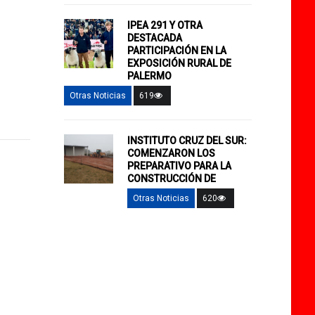
IPEA 291 Y OTRA
DESTACADA
PARTICIPACIÓN EN LA
EXPOSICIÓN RURAL DE
PALERMO
Otras Noticias
619
INSTITUTO CRUZ DEL SUR:
COMENZARON LOS
PREPARATIVO PARA LA
CONSTRUCCIÓN DE
Otras Noticias
620