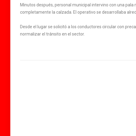
Minutos después, personal municipal intervino con una pala m
completamente la calzada. El operativo se desarrollaba alre
Desde el lugar se solicitó a los conductores circular con pr
normalizar el tránsito en el sector.