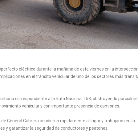
rfecto eléctrico durante la mañana de este viernes en la intersecció
plicaciones en el tránsito vehicular de uno de los sectores más transi
a urbana correspondiente a la Ruta Nacional 158, obstruyendo parcialme
 movimiento vehicular y con importante presencia de camiones.
d de General Cabrera acudieron rápidamente al lugar y trabajaron en la
res y garantizar la seguridad de conductores y peatones.