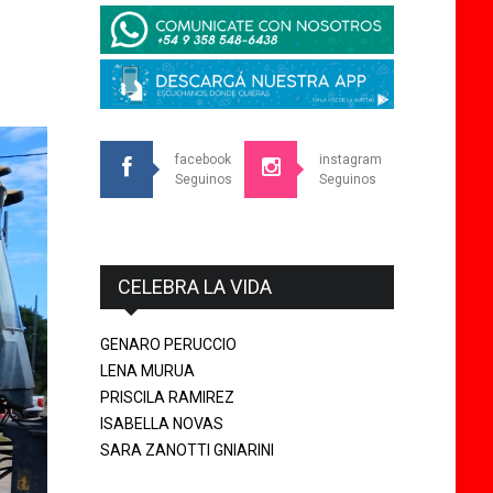
facebook
instagram
Seguinos
Seguinos
CELEBRA LA VIDA
GENARO PERUCCIO
LENA MURUA
PRISCILA RAMIREZ
ISABELLA NOVAS
SARA ZANOTTI GNIARINI