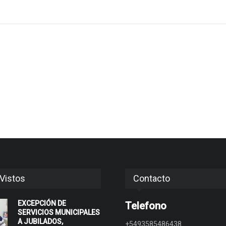
Vistos
Contacto
EXCEPCIÓN DE
Telefono
SERVICIOS MUNICIPALES
A JUBILADOS,
+5493585486438