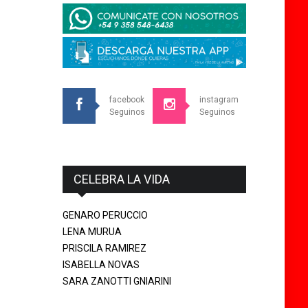
facebook
instagram
Seguinos
Seguinos
CELEBRA LA VIDA
GENARO PERUCCIO
LENA MURUA
PRISCILA RAMIREZ
ISABELLA NOVAS
SARA ZANOTTI GNIARINI