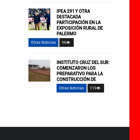
IPEA 291 Y OTRA
DESTACADA
PARTICIPACIÓN EN LA
EXPOSICIÓN RURAL DE
PALERMO
Otras Noticias
96
INSTITUTO CRUZ DEL SUR:
COMENZARON LOS
PREPARATIVO PARA LA
CONSTRUCCIÓN DE
Otras Noticias
119