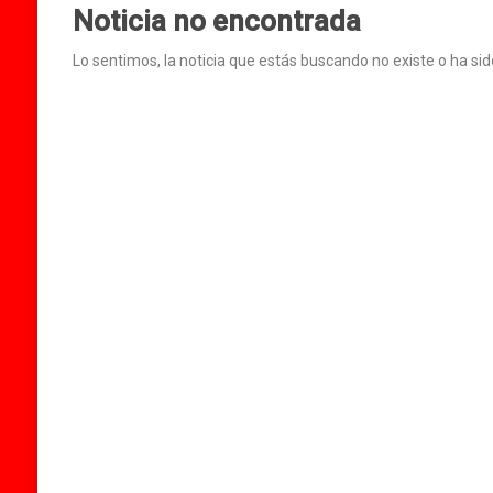
Noticia no encontrada
Lo sentimos, la noticia que estás buscando no existe o ha sid