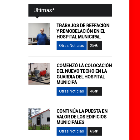
Ultimas*
TRABAJOS DE REFFACIÓN
Y REMODELACIÓN EN EL
HOSPITAL MUNICIPAL
Otras Noticias
25
COMENZÓ LA COLOCACIÓN
DEL NUEVO TECHO EN LA
GUARDIA DEL HOSPITAL
MUNICIPA
Otras Noticias
46
CONTINÚA LA PUESTA EN
VALOR DE LOS EDIFICIOS
MUNICIPALES
Otras Noticias
63